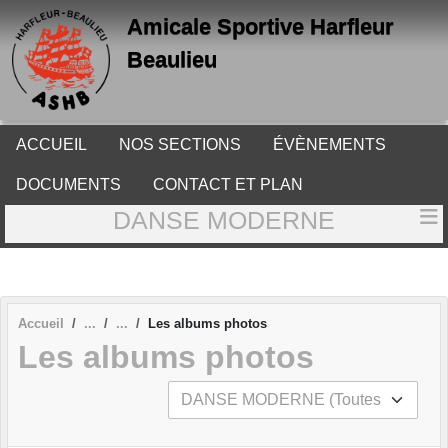
Panneau de gestion des cookies
Amicale Sportive Harfleur
Beaulieu
ACCUEIL
NOS SECTIONS
ÉVÈNEMENTS
DOCUMENTS
CONTACT ET PLAN
DANSE MODERNE
Accueil
Les albums photos
Les albums photos