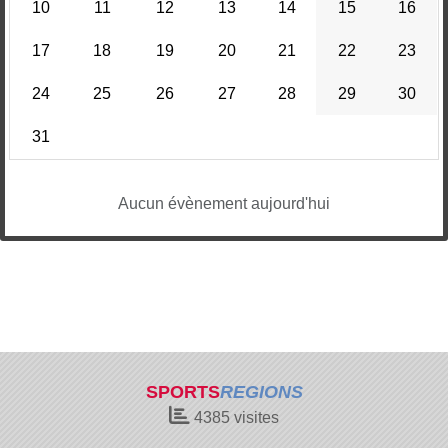
10
11
12
13
14
15
16
17
18
19
20
21
22
23
24
25
26
27
28
29
30
31
Aucun évènement aujourd'hui
SPORTS
REGIONS
4385
visites